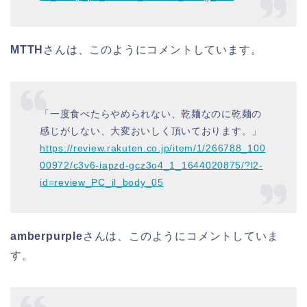
MTTH
さんは、このようにコメントしています。
「一度食べたらやめられない、乾麺なのに乾麺の
感じがしない、大変おいしく頂いております。」
https://review.rakuten.co.jp/item/1/266788_100
00972/c3v6-iapzd-gcz3o4_1_1644020875/?l2-
id=review_PC_il_body_05
amberpurple
さんは、このようにコメントしていま
す。