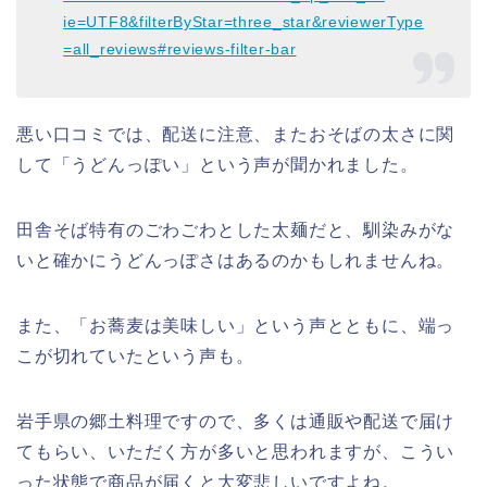
ie=UTF8&filterByStar=three_star&reviewerType
=all_reviews#reviews-filter-bar
悪い口コミでは、配送に注意、またおそばの太さに関
して「うどんっぽい」という声が聞かれました。
田舎そば特有のごわごわとした太麺だと、馴染みがな
いと確かにうどんっぽさはあるのかもしれませんね。
また、「お蕎麦は美味しい」という声とともに、端っ
こが切れていたという声も。
岩手県の郷土料理ですので、多くは通販や配送で届け
てもらい、いただく方が多いと思われますが、こうい
った状態で商品が届くと大変悲しいですよね。