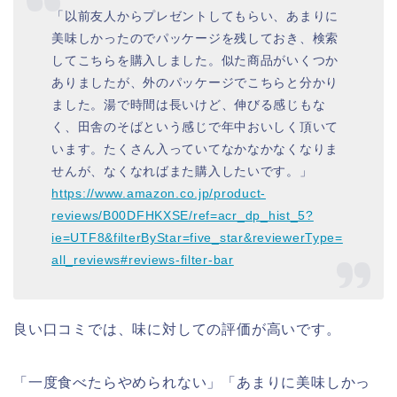
「以前友人からプレゼントしてもらい、あまりに
美味しかったのでパッケージを残しておき、検索
してこちらを購入しました。似た商品がいくつか
ありましたが、外のパッケージでこちらと分かり
ました。湯で時間は長いけど、伸びる感じもな
く、田舎のそばという感じで年中おいしく頂いて
います。たくさん入っていてなかなかなくなりま
せんが、なくなればまた購入したいです。」
https://www.amazon.co.jp/product-
reviews/B00DFHKXSE/ref=acr_dp_hist_5?
ie=UTF8&filterByStar=five_star&reviewerType=
all_reviews#reviews-filter-bar
良い口コミでは、味に対しての評価が高いです。
「一度食べたらやめられない」「あまりに美味しかっ