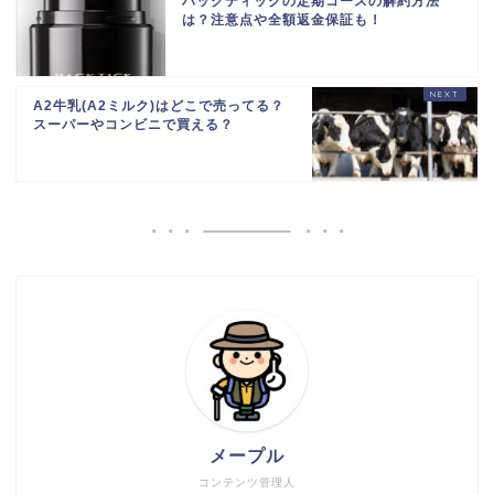
ハックティックの定期コースの解約方法
は？注意点や全額返金保証も！
A2牛乳(A2ミルク)はどこで売ってる？
スーパーやコンビニで買える？
メープル
コンテンツ管理人