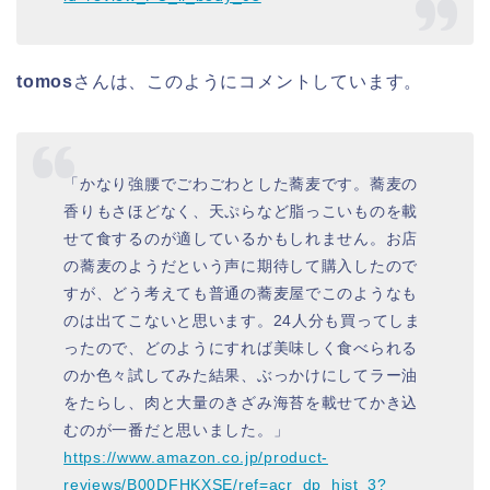
tomos
さんは、このようにコメントしています。
「かなり強腰でごわごわとした蕎麦です。蕎麦の
香りもさほどなく、天ぷらなど脂っこいものを載
せて食するのが適しているかもしれません。お店
の蕎麦のようだという声に期待して購入したので
すが、どう考えても普通の蕎麦屋でこのようなも
のは出てこないと思います。24人分も買ってしま
ったので、どのようにすれば美味しく食べられる
のか色々試してみた結果、ぶっかけにしてラー油
をたらし、肉と大量のきざみ海苔を載せてかき込
むのが一番だと思いました。」
https://www.amazon.co.jp/product-
reviews/B00DFHKXSE/ref=acr_dp_hist_3?