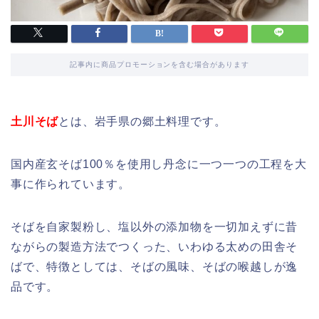
記事内に商品プロモーションを含む場合があります
土川そば
とは、岩手県の郷土料理です。
国内産玄そば100％を使用し丹念に一つ一つの工程を大
事に作られています。
そばを自家製粉し、塩以外の添加物を一切加えずに昔
ながらの製造方法でつくった、いわゆる太めの田舎そ
ばで、特徴としては、そばの風味、そばの喉越しが逸
品です。