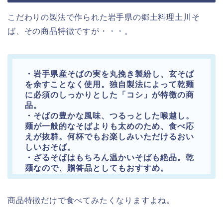
こだわりの製法で作られた岩手県の郷土料理土川そ
ば、その商品特徴ですが・・・。
・岩手県産そばの実を丸挽き製紛し、玄そば
を余すことなく使用。独自製法によって乾麺
に必須のしっかりとした「コシ」が特徴の商
品。
・そばの豊かな風味、つるっとした喉越し。
麺が一般的なそばよりも太めのため、食べ応
えが抜群。何杯でもお楽しみいただけるおい
しいおそば。
・ざるそばはもちろん温かいそばも絶品。乾
麺なので、贈答品としてもおすすめ。
商品特徴だけで食べてみたくなりますよね。