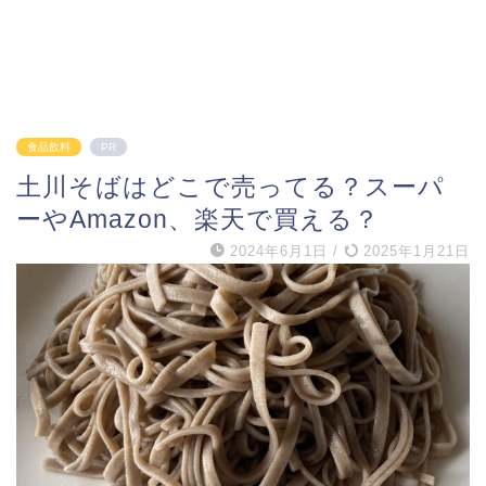
食品飲料
PR
土川そばはどこで売ってる？スーパ
ーやAmazon、楽天で買える？
2024年6月1日
/
2025年1月21日