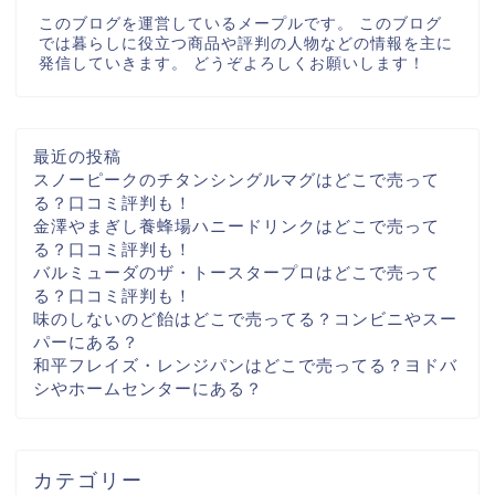
このブログを運営しているメープルです。 このブログ
では暮らしに役立つ商品や評判の人物などの情報を主に
発信していきます。 どうぞよろしくお願いします！
最近の投稿
スノーピークのチタンシングルマグはどこで売って
る？口コミ評判も！
金澤やまぎし養蜂場ハニードリンクはどこで売って
る？口コミ評判も！
バルミューダのザ・トースタープロはどこで売って
る？口コミ評判も！
味のしないのど飴はどこで売ってる？コンビニやスー
パーにある？
和平フレイズ・レンジパンはどこで売ってる？ヨドバ
シやホームセンターにある？
カテゴリー