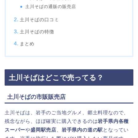
土川そばの通販の販売店
土川そばの口コミ
土川そばの特徴
まとめ
土川そばはどこで売ってる？
土川そばの市販販売店
土川そばは、岩手のご当地グルメ、郷土料理なので、
残念ながら、ほぼ確実に購入できるのは
岩手県内各種
スーパー
や
盛岡駅売店
、
岩手県内の道の駅
となってい