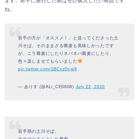
ます。岩手に旅行した際はぜひ購入したい商品です
ね。
岩手の方が「オススメ！」と送ってくださった土
川そば。そのままざる蕎麦も美味しかったです
が、ニラ蕎麦にしたりネバネバ蕎麦にしたり、
色々楽しませてもらいました
pic.twitter.com/1BCxzDcgj9
— ありす (@ALi_CE0808)
July 22, 2020
岩手県の土川そば。
太めのつるんとした蕎麦