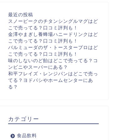
最近の投稿
スノーピークのチタンシングルマグはど
こで売ってる？口コミ評判も！
金澤やまぎし養蜂場ハニードリンクはど
こで売ってる？口コミ評判も！
バルミューダのザ・トースタープロはど
こで売ってる？口コミ評判も！
味のしないのど飴はどこで売ってる？コ
ンビニやスーパーにある？
和平フレイズ・レンジパンはどこで売っ
てる？ヨドバシやホームセンターにあ
る？
カテゴリー
食品飲料