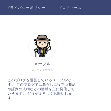
プライバシーポリシー
プロフィール
メープル
コンテンツ管理人
このブログを運営しているメープルで
す。 このブログでは暮らしに役立つ商品
や評判の人物などの情報を主に発信して
いきます。 どうぞよろしくお願いしま
す！