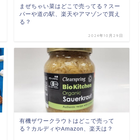
まぜちゃい菜はどこで売ってる？スー
パーや道の駅、楽天やアマゾンで買え
る？
日
2024年10月29日
有機ザワークラウトはどこで売って
る？カルディやAmazon、楽天は？