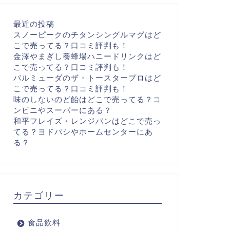
最近の投稿
スノーピークのチタンシングルマグはど
こで売ってる？口コミ評判も！
金澤やまぎし養蜂場ハニードリンクはど
こで売ってる？口コミ評判も！
バルミューダのザ・トースタープロはど
こで売ってる？口コミ評判も！
味のしないのど飴はどこで売ってる？コ
ンビニやスーパーにある？
和平フレイズ・レンジパンはどこで売っ
てる？ヨドバシやホームセンターにあ
る？
カテゴリー
食品飲料