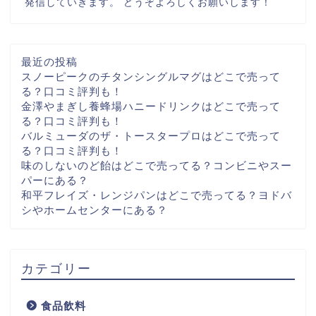
発信していきます。 どうぞよろしくお願いします！
最近の投稿
スノーピークのチタンシングルマグはどこで売って
る？口コミ評判も！
金澤やまぎし養蜂場ハニードリンクはどこで売って
る？口コミ評判も！
バルミューダのザ・トースタープロはどこで売って
る？口コミ評判も！
味のしないのど飴はどこで売ってる？コンビニやスー
パーにある？
和平フレイズ・レンジパンはどこで売ってる？ヨドバ
シやホームセンターにある？
カテゴリー
食品飲料