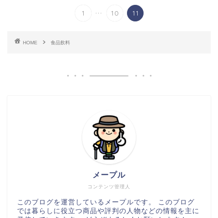
...
1
10
11
HOME
食品飲料
メープル
コンテンツ管理人
このブログを運営しているメープルです。 このブログ
では暮らしに役立つ商品や評判の人物などの情報を主に