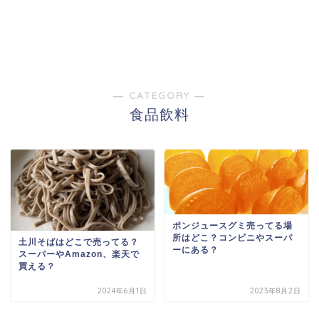
― CATEGORY ―
食品飲料
ポンジュースグミ売ってる場
所はどこ？コンビニやスーパ
土川そばはどこで売ってる？
ーにある？
スーパーやAmazon、楽天で
買える？
2024年6月1日
2023年8月2日